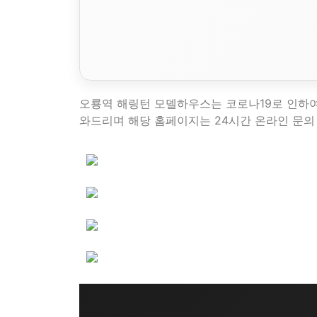
오룡역 해링턴 모델하우스는 코로나19로 인하
와드리며 해당 홈페이지는 24시간 온라인 문의