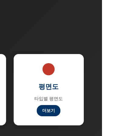
평면도
타입별 평면도
더보기