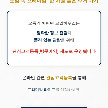
도심 속 프리미엄, 한 차원 높은 주거 가치
오룡역 해링턴 모델하우스는
정확한 정보 전달
과
품격 있는 관람
을 위해
관심고객등록(방문예약)
제도로 운영됩니다
온라인 간편
관심고객등록
을 통해
프리미엄 라이프
를 선점하세요.