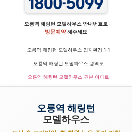
오룡역 해링턴 모델하우스 안내번호로
방문예약
해주세요
오룡역 해링턴
모델하우스