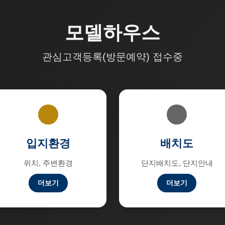
모델하우스
관심고객등록(방문예약) 접수중
입지환경
배치도
위치, 주변환경
단지배치도, 단지안내
더보기
더보기