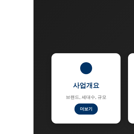
사업개요
브랜드, 세대수, 규모
더보기